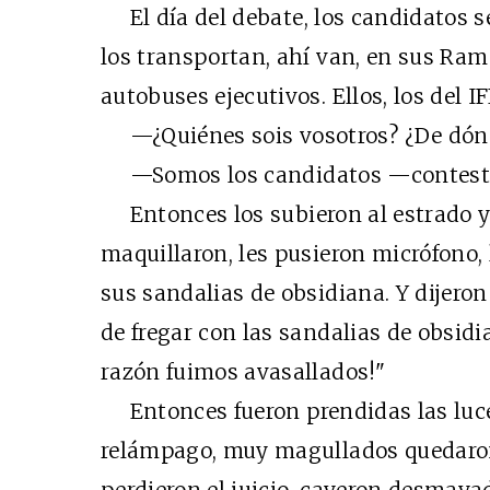
El día del debate, los candidatos se
los transportan, ahí van, en sus Ram 
autobuses ejecutivos. Ellos, los del IFE
—¿Quiénes sois vosotros? ¿De dónd
—Somos los candidatos —contest
Entonces los subieron al estrado y l
maquillaron, les pusieron micrófono,
sus sandalias de obsidiana. Y dijeron
de fregar con las sandalias de obsidi
razón fuimos avasallados!"
Entonces fueron prendidas las luc
relámpago, muy magullados quedaron 