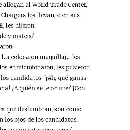
 allegan al World Trade Center,
Chargers los llevan, o en sus
, les dijeron:
e vinisteis?
aron.
es colocaron maquillaje, los
 los enmicrofonaron, les pusieron
 los candidatos "¡Ah, qué ganas
ana! ¿A quién se le ocurre? ¡Con
es que deslumbran, son como
los ojos de los candidatos,