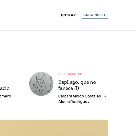
SUSCRÍBETE
ENTRAR
LITERATURA
Espliego, que no
lacio
faneca (I)
Romero
Bárbara Mingo Costales
y
Aloma Rodríguez