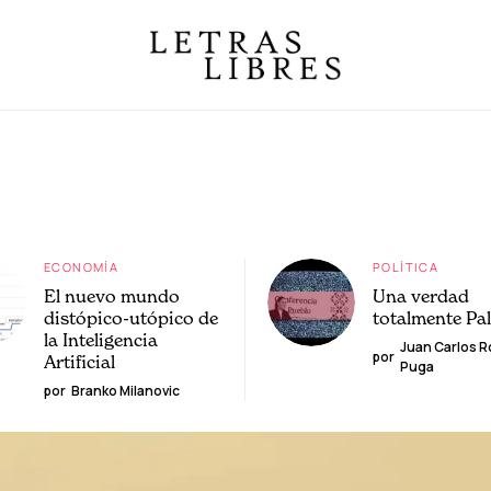
ECONOMÍA
POLÍTICA
El nuevo mundo
Una verdad
distópico-utópico de
totalmente Pa
la Inteligencia
Juan Carlos 
por
Artificial
Puga
por
Branko Milanovic