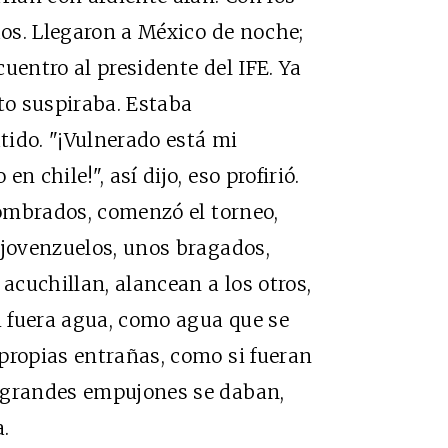
dos. Llegaron a México de noche;
uentro al presidente del IFE. Ya
o suspiraba. Estaba
tido. "¡Vulnerado está mi
 chile!", así dijo, eso profirió.
mbrados, comenzó el torneo,
 jovenzuelos, unos bragados,
cuchillan, alancean a los otros,
si fuera agua, como agua que se
propias entrañas, como si fueran
 grandes empujones se daban,
.