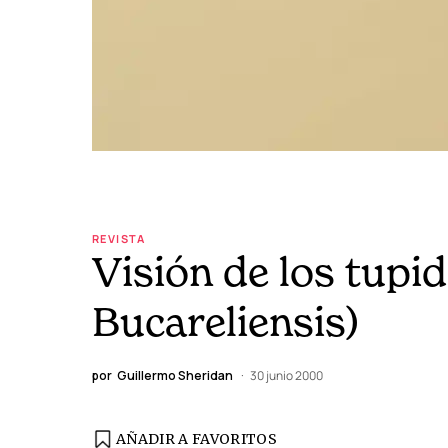
REVISTA
Visión de los tupi
Bucareliensis)
por
Guillermo Sheridan
30 junio 2000
AÑADIR A FAVORITOS