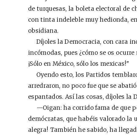
de turquesas, la boleta electoral de c
con tinta indeleble muy hedionda, en
obsidiana.
Díjoles la Democracia, con cara ind
incómodas, pues ¿cómo se os ocurre 
¡Sólo en México, sólo los mexicas!"
Oyendo esto, los Partidos temblaro
arredraron, no poco fue que se abati
espantados. Así las cosas, díjoles la
—Oigan: ha corrido fama de que por
demócratas, que habéis valorado la u
alegra! También he sabido, ha llegad