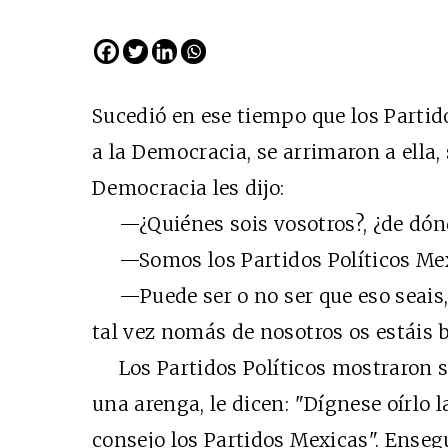
Sucedió en ese tiempo que los Partid
a la Democracia, se arrimaron a ella, 
Democracia les dijo:
—¿Quiénes sois vosotros?, ¿de dónd
—Somos los Partidos Políticos Mex
—Puede ser o no ser que eso seais, o
tal vez nomás de nosotros os estáis 
Los Partidos Políticos mostraron su 
una arenga, le dicen: "Dígnese oírlo 
consejo los Partidos Mexicas". Ensegu