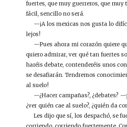
fuertes, que muy guerreros, que muy 
fácil, sencillo no será.
—¡A los mexicas nos gusta lo difícil
lejos!
—Pues ahora mi corazón quiere qued
quiero admirar, ver qué tan fuertes so
haréis debate, contenderéis unos con 
se desafiarán. Tendremos conocimient
al suelo!
—¿Hacer campañas?, ¿debates? —pr
¿ver quién cae al suelo?, ¿quién da co
Les dijo que sí, los despachó, se fu
corriendo, corriendo fuertemente. Cor