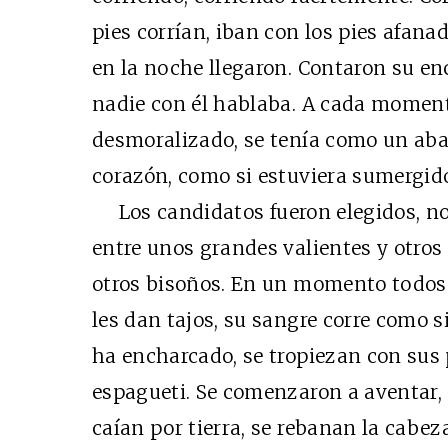
pies corrían, iban con los pies afana
en la noche llegaron. Contaron su enc
nadie con él hablaba. A cada moment
desmoralizado, se tenía como un aba
corazón, como si estuviera sumergido en
Los candidatos fueron elegidos, no
entre unos grandes valientes y otros
otros bisoños. En un momento todos a
les dan tajos, su sangre corre como 
ha encharcado, se tropiezan con sus 
espagueti. Se comenzaron a aventar,
caían por tierra, se rebanan la cabeza