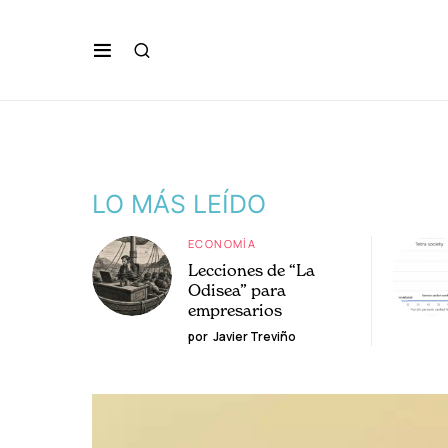
LO MÁS LEÍDO
ECONOMÍA
Lecciones de “La
Odisea” para
empresarios
por
Javier Treviño