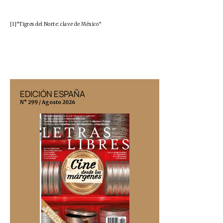
[1]“
Tigres del Norte: clave de México
”
EDICIÓN ESPAÑA
EDICIÓN MÉX
N° 299 / Agosto 2026
N° 332 / Agosto 202