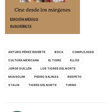
Cine desd
Cine desde los márgenes
EDICIÓN ESPAÑ
EDICIÓN MÉXICO
SUSCRÍBETE
SUSCRÍBETE
ARTURO PÉREZ REVERTE
BOCA
COMPLEJIDAD
CULTURA MEXICANA
EL TIGRE
ELLOS
JORGE GUILLÉN
LOS TIGRES DEL NORTE
MUSSOLINI
PEDRO SALINAS
RESPETO
STALIN
TIGRES DEL NORTE
TURNO