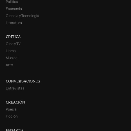
Política
Economía
Ciencia y Tecnología
Literatura
CRITICA
Cine y TV
Libros
Música
Arte
CONVERSACIONES
Entrevistas
CREACIÓN
Poesía
Ficción
ENSAYOS