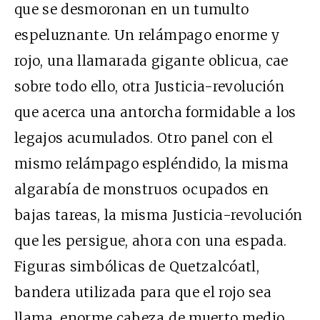
que se desmoronan en un tumulto
espeluznante. Un relámpago enorme y
rojo, una llamarada gigante oblicua, cae
sobre todo ello, otra Justicia-revolución
que acerca una antorcha formidable a los
legajos acumulados. Otro panel con el
mismo relámpago espléndido, la misma
algarabía de monstruos ocupados en
bajas tareas, la misma Justicia-revolución
que les persigue, ahora con una espada.
Figuras simbólicas de Quetzalcóatl,
bandera utilizada para que el rojo sea
llama, enorme cabeza de muerto medio