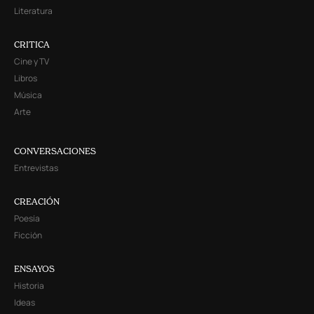
Literatura
CRITICA
Cine y TV
Libros
Música
Arte
CONVERSACIONES
Entrevistas
CREACIÓN
Poesía
Ficción
ENSAYOS
Historia
Ideas