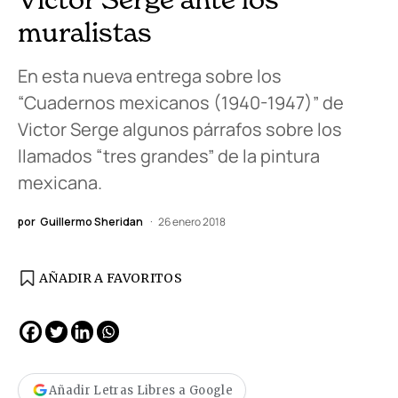
muralistas
En esta nueva entrega sobre los
“Cuadernos mexicanos (1940-1947)” de
Victor Serge algunos párrafos sobre los
llamados “tres grandes” de la pintura
mexicana.
por
Guillermo Sheridan
26 enero 2018
AÑADIR A FAVORITOS
Añadir Letras Libres a Google