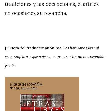
tradiciones y las decepciones, el arte es
en ocasiones su revancha.
[1]
Nota del traductor anónimo.
Los hermanos Arenal
eran Angélica, esposa de Siqueiros, y sus hermanos Leopoldo
y Luis.
EDICIÓN ESPAÑA
EDICIÓN MÉX
N° 299 / Agosto 2026
N° 332 / Agosto 202