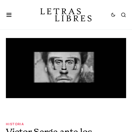
HISTORIA
Victor Serge ante los