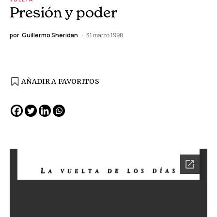
Presión y poder
por
Guillermo Sheridan
31 marzo 1998
AÑADIR A FAVORITOS