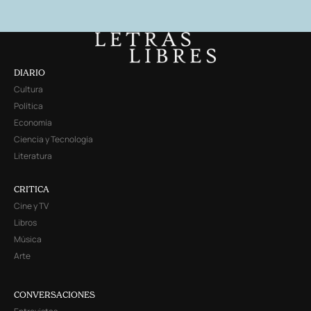
DIARIO
Cultura
Política
Economía
Ciencia y Tecnología
Literatura
CRITICA
Cine y TV
Libros
Música
Arte
CONVERSACIONES