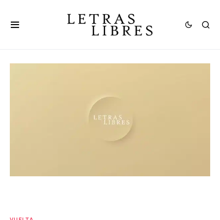
VUELTA