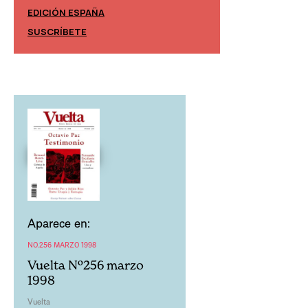
EDICIÓN ESPAÑA
EDICIÓN MÉXIC
SUSCRÍBETE
SUSCRÍBETE
Aparece en:
NO.256 MARZO 1998
Vuelta Nº256 marzo
1998
Vuelta