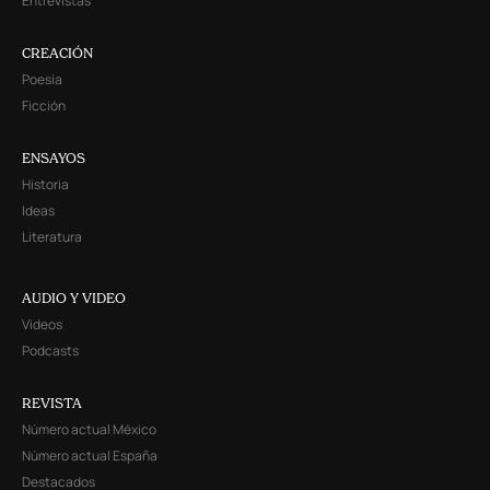
Entrevistas
CREACIÓN
Poesía
Ficción
ENSAYOS
Historia
Ideas
Literatura
AUDIO Y VIDEO
Videos
Podcasts
REVISTA
Número actual México
Número actual España
Destacados