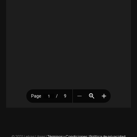
© 2021 Letras Libres |
Términos y Condiciones
|
Política de privacidad