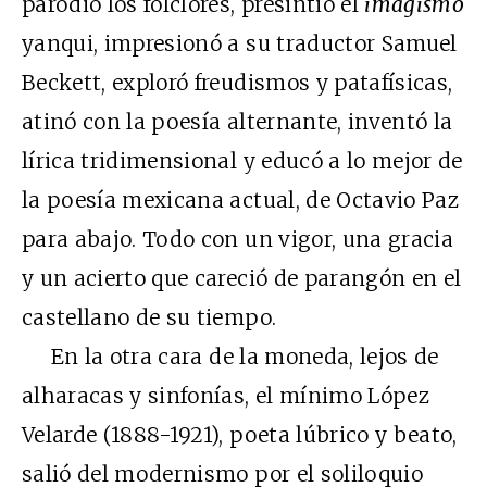
parodió los folclores, presintió el
imagismo
yanqui, impresionó a su traductor Samuel
Beckett, exploró freudismos y patafísicas,
atinó con la poesía alternante, inventó la
lírica tridimensional y educó a lo mejor de
la poesía mexicana actual, de Octavio Paz
para abajo. Todo con un vigor, una gracia
y un acierto que careció de parangón en el
castellano de su tiempo.
En la otra cara de la moneda, lejos de
alharacas y sinfonías, el mínimo López
Velarde (1888-1921), poeta lúbrico y beato,
salió del modernismo por el soliloquio