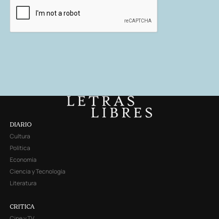
DIARIO
Cultura
Política
Economía
Ciencia y Tecnología
Literatura
CRITICA
Cine y TV