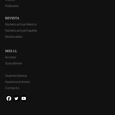
Podcasts
REVISTA
Número actual México
Número actual España
Destacados
MÁS LL
Acceso
Suscribirme
Quienes Somos
Nuestros Autores
Contacto