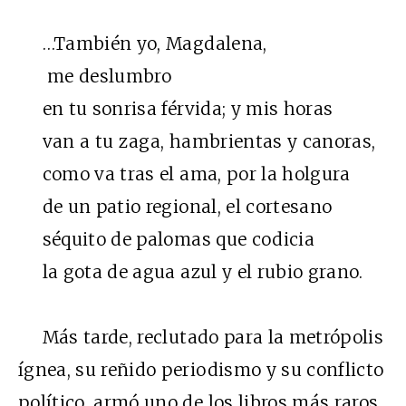
…También yo, Magdalena,
me deslumbro
en tu sonrisa férvida; y mis horas
van a tu zaga, hambrientas y canoras,
como va tras el ama, por la holgura
de un patio regional, el cortesano
séquito de palomas que codicia
la gota de agua azul y el rubio grano.
Más tarde, reclutado para la metrópolis
ígnea, su reñido periodismo y su conflicto
político, armó uno de los libros más raros