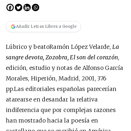
Añadir Letras Libres a Google
Lúbrico y beatoRamón López Velarde,
La
sangre devota, Zozobra, El son del corazón
,
edición, estudio y notas de Alfonso García
Morales, Hiperión, Madrid, 2001, 376
pp.Las editoriales españolas parecerían
atarearse en desandar la relativa
indiferencia que por complejas razones
han mostrado hacia la poesía en
castellano que se escribió en América