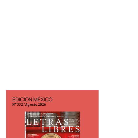
EDICIÓN MÉXICO
EDICIÓN ESP
N° 332 / Agosto 2026
N° 299 / Agosto 202