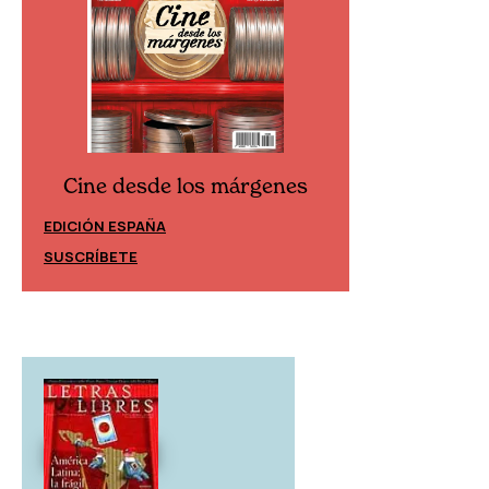
Cine desde los márgenes
Cine desd
EDICIÓN ESPAÑA
EDICIÓN MÉXIC
SUSCRÍBETE
SUSCRÍBETE