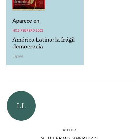
Aparece en:
NO.5 FEBRERO 2002
América Latina: la frágil
democracia
España
AUTOR
GUILLERMO SHERIDAN