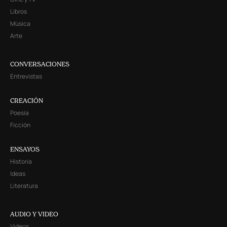
Libros
Música
Arte
CONVERSACIONES
Entrevistas
CREACIÓN
Poesía
Ficción
ENSAYOS
Historia
Ideas
Literatura
AUDIO Y VIDEO
Videos