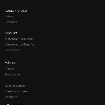
AUDIO Y VIDEO
Videos
Podcasts
REVISTA
Número actual México
Número actual España
Destacados
MÁS LL
Acceso
Suscribirme
Quienes Somos
Nuestros Autores
Contacto