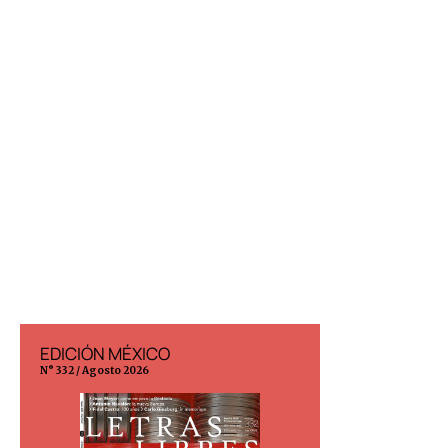
EDICIÓN MÉXICO
EDICIÓN ESP
N° 332 / Agosto 2026
N° 299 / Agosto 202