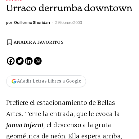
Urraco derrumba downtown
por
Guillermo Sheridan
29 febrero 2000
AÑADIR A FAVORITOS
Añadir Letras Libres a Google
Prefiere el estacionamiento de Bellas
Artes. Teme la entrada, que le evoca la
janua inferni
, el descenso a la gruta
geométrica de neón. Ella espera arriba,