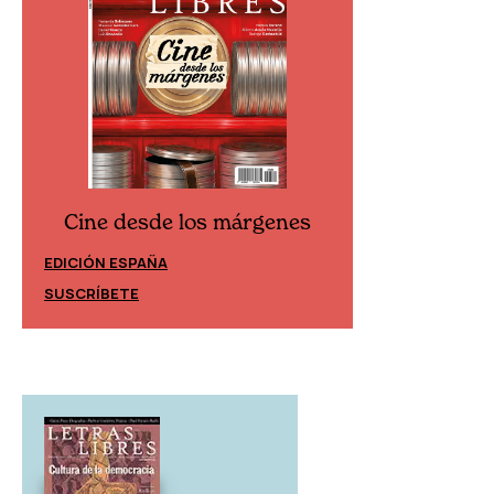
Cine desde los márgenes
Cine desd
EDICIÓN ESPAÑA
EDICIÓN MÉXIC
SUSCRÍBETE
SUSCRÍBETE