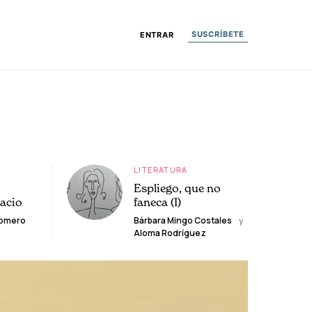
SUSCRÍBETE
ENTRAR
LITERATURA
Espliego, que no
lacio
faneca (I)
Romero
Bárbara Mingo Costales
y
Aloma Rodríguez