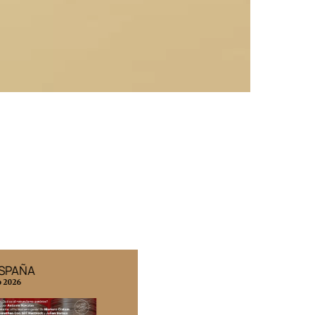
ESPAÑA
EDICIÓN MÉXICO
o 2026
N° 332 / Agosto 2026