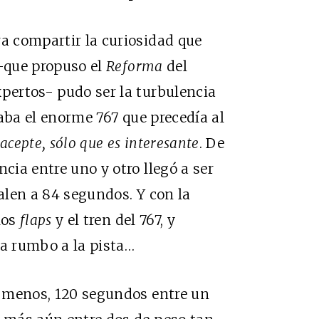
ra compartir la curiosidad que
 -que propuso el
Reforma
del
xpertos- pudo ser la turbulencia
aba el enorme 767 que precedía al
acepte, sólo que es interesante
. De
ncia entre uno y otro llegó a ser
valen a 84 segundos. Y con la
los
flaps
y el tren del 767, y
ta rumbo a la pista…
lo menos, 120 segundos entre un