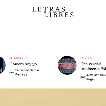
LITERATURA
POLÍTICA
Homero soy yo
Una verdad
totalmente Pa
Fernando García
por
Ramírez
Juan Carlos 
por
Puga