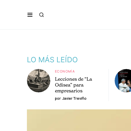
LO MÁS LEÍDO
ECONOMÍA
Lecciones de “La
Odisea” para
empresarios
por
Javier Treviño