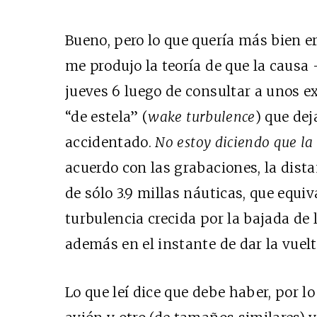
Bueno, pero lo que quería más bien e
me produjo la teoría de que la causa
jueves 6 luego de consultar a unos e
“de estela” (
wake turbulence
) que dej
accidentado.
No estoy diciendo que la 
acuerdo con las grabaciones, la dista
de sólo 3.9 millas náuticas, que equi
turbulencia crecida por la bajada de 
además en el instante de dar la vuel
Lo que leí dice que debe haber, por 