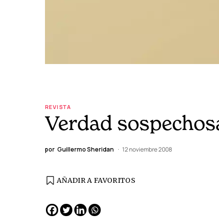
REVISTA
Verdad sospechosa 
por
Guillermo Sheridan
12 noviembre 2008
AÑADIR A FAVORITOS
EDICIÓN ESPAÑA
N° 299 / Agosto 2026