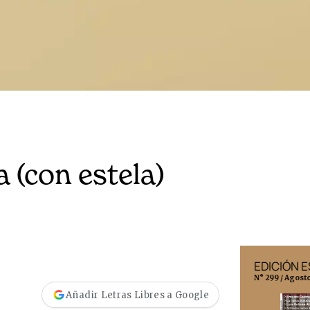
(con estela)
EDICIÓN MÉXICO
EDICIÓN 
N° 332 / Agosto 2026
N° 299 / Agost
Añadir Letras Libres a Google