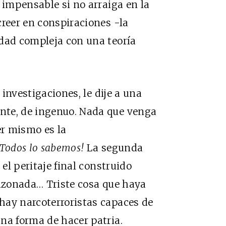
 impensable si no arraiga en la
creer en conspiraciones -la
idad compleja con una teoría
 investigaciones, le dije a una
nte, de ingenuo. Nada que venga
er mismo es la
¡Todos lo sabemos!
La segunda
 el peritaje final construido
razonada… Triste cosa que haya
hay narcoterroristas capaces de
na forma de hacer patria.